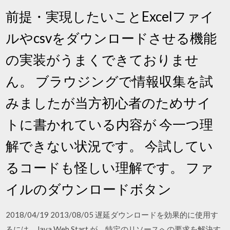
前提・実現したいことExcelファイ
ルやcsvをダウンロードさせる機能
の実装がうまくできておりませ
ん。 ブラウジングで情報収集を試
みましたが当方初心者のためサイ
トに書かれている内容が 今一つ理
解できない状況です。 今試してい
るコードも怪しい理解です。 ファ
イルのダウンロードボタン
2018/04/19 2013/08/05 遅延ダウンロードを効果的に使用す
るには、Java Web Start が、特定のリソースへの要求を解決す