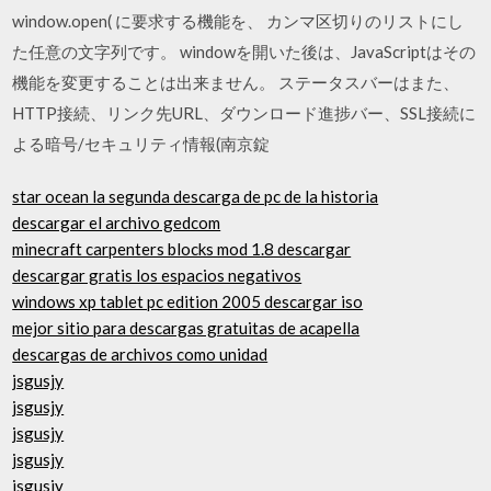
window.open( に要求する機能を、 カンマ区切りのリストにし
た任意の文字列です。 windowを開いた後は、JavaScriptはその
機能を変更することは出来ません。 ステータスバーはまた、
HTTP接続、リンク先URL、ダウンロード進捗バー、SSL接続に
よる暗号/セキュリティ情報(南京錠
star ocean la segunda descarga de pc de la historia
descargar el archivo gedcom
minecraft carpenters blocks mod 1.8 descargar
descargar gratis los espacios negativos
windows xp tablet pc edition 2005 descargar iso
mejor sitio para descargas gratuitas de acapella
descargas de archivos como unidad
jsgusjy
jsgusjy
jsgusjy
jsgusjy
jsgusjy