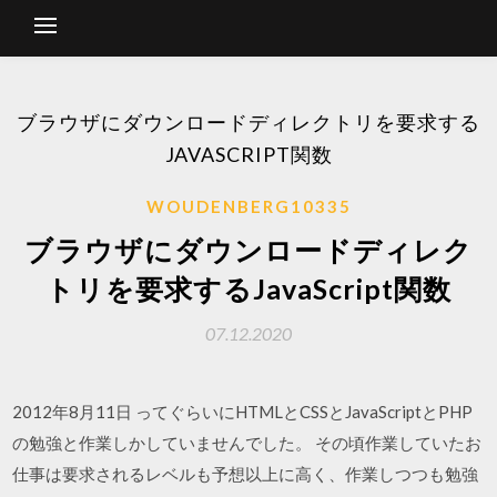
ブラウザにダウンロードディレクトリを要求する
JAVASCRIPT関数
WOUDENBERG10335
ブラウザにダウンロードディレク
トリを要求するJavaScript関数
07.12.2020
2012年8月11日 ってぐらいにHTMLとCSSとJavaScriptとPHP
の勉強と作業しかしていませんでした。 その頃作業していたお
仕事は要求されるレベルも予想以上に高く、作業しつつも勉強