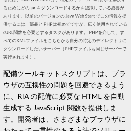
るためにどの jar をダウンロードするかを認識している必要が
あります。以前のバージョンの Java Web Start でこの情報を提
供するには、部品と PHPは初めてですが、広く使用されている
cURL関数を必要とするタスクがあります。 PHPを介して、す
べてのXMLファイルをこちらから自分の特定のディレクトリに
ダウンロードしたいサーバー（PHPファイルも同じサーバーで
実行されます）。
配備ツールキットスクリプトは、ブラ
ウザの互換性の問題を回避できるよう
に、RIA の配備に必要な HTML を自動
生成する JavaScript 関数を提供しま
す。開発者は、さまざまなブラウザに
わたって一貫性のある方法でソリュー